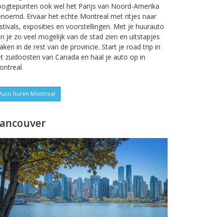
oogtepunten ook wel het Parijs van Noord-Amerika
noemd. Ervaar het echte Montreal met ritjes naar
stivals, exposities en voorstellingen. Met je huurauto
n je zo veel mogelijk van de stad zien en uitstapjes
ken in de rest van de provincie. Start je road trip in
t zuidoosten van Canada en haal je auto op in
ntreal.
Auto huren Montreal
ancouver