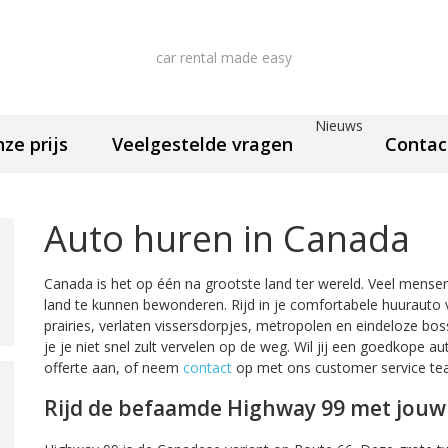
car rental made easy
Nieuws
nze prijs
Veelgestelde vragen
Contac
Auto huren in Canada
Canada is het op één na grootste land ter wereld. Veel mens
land te kunnen bewonderen. Rijd in je comfortabele huurauto 
prairies, verlaten vissersdorpjes, metropolen en eindeloze bo
je je niet snel zult vervelen op de weg. Wil jij een goedkope a
offerte aan, of neem
contact
op met ons customer service te
Rijd de befaamde Highway 99 met jouw