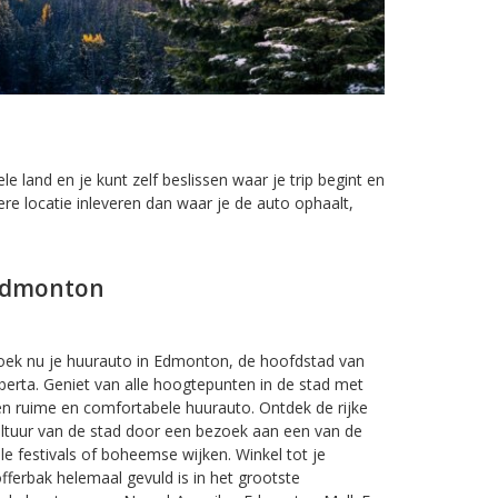
le land en je kunt zelf beslissen waar je trip begint en
ere locatie inleveren dan waar je de auto ophaalt,
dmonton
ek nu je huurauto in Edmonton, de hoofdstad van
berta. Geniet van alle hoogtepunten in de stad met
n ruime en comfortabele huurauto. Ontdek de rijke
ltuur van de stad door een bezoek aan een van de
le festivals of boheemse wijken. Winkel tot je
fferbak helemaal gevuld is in het grootste