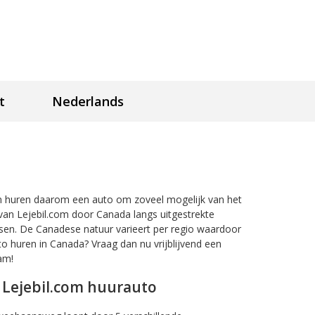
t
Nederlands
en huren daarom een auto om zoveel mogelijk van het
van Lejebil.com door Canada langs uitgestrekte
ssen. De Canadese natuur varieert per regio waardoor
uto huren in Canada? Vraag dan nu vrijblijvend een
am!
 Lejebil.com huurauto