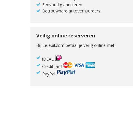
Eenvoudig annuleren
Betrouwbare autoverhuurders
Veilig online reserveren
Bij Lejebil.com betaal je veilig online met:
iDEAL
Creditcard
PayPal