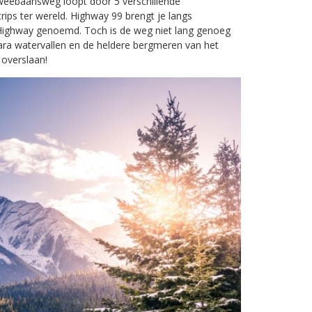
weebaansweg loopt door 5 verschillende
ips ter wereld. Highway 99 brengt je langs
Highway genoemd. Toch is de weg niet lang genoeg
ra watervallen en de heldere bergmeren van het
 overslaan!