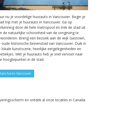
ur nu je voordelige huurauto in Vancouver. Begin je
ad trip met je huurauto in Vancouver. Ga op
rkenning door de hele metropool en trek de stad uit
 de natuurlijke schoonheid van de omgeving te
ewonderen. Breng een bezoek aan de wijk Gastown,
 oude historische binnenstad van Vancouver. Duik in
 lokale kunstscene, heerlijke eetgelegenheden en
etiekjes. Met je huurauto heb je snel vervoer naar
le hoogtepunten in de stad.
Auto huren Vancouver
rveringsscherm en ontdek al onze locaties in Canada