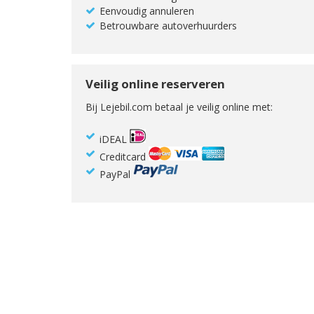
Eenvoudig annuleren
Betrouwbare autoverhuurders
Veilig online reserveren
Bij Lejebil.com betaal je veilig online met:
iDEAL
Creditcard
PayPal