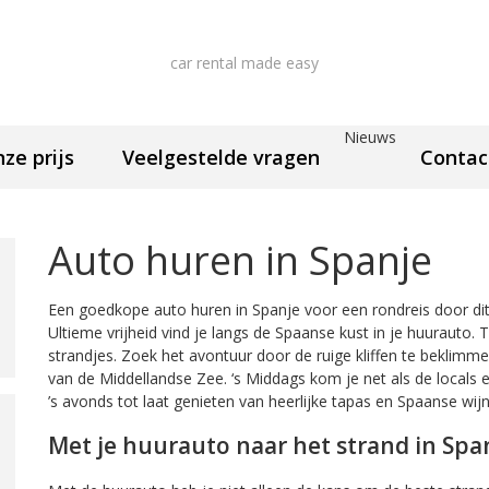
car rental made easy
Nieuws
nze prijs
Veelgestelde vragen
Contac
Auto huren in Spanje
Een goedkope auto huren in Spanje voor een rondreis door dit 
Ultieme vrijheid vind je langs de Spaanse kust in je huurauto.
strandjes. Zoek het avontuur door de ruige kliffen te beklimm
van de Middellandse Zee. ‘s Middags kom je net als de locals ev
’s avonds tot laat genieten van heerlijke tapas en Spaanse wijn
Met je huurauto naar het strand in Spa