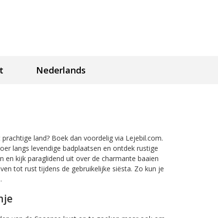
t
Nederlands
prachtige land? Boek dan voordelig via Lejebil.com.
 Toer langs levendige badplaatsen en ontdek rustige
en en kijk paraglidend uit over de charmante baaien
en tot rust tijdens de gebruikelijke siësta. Zo kun je
.
nje