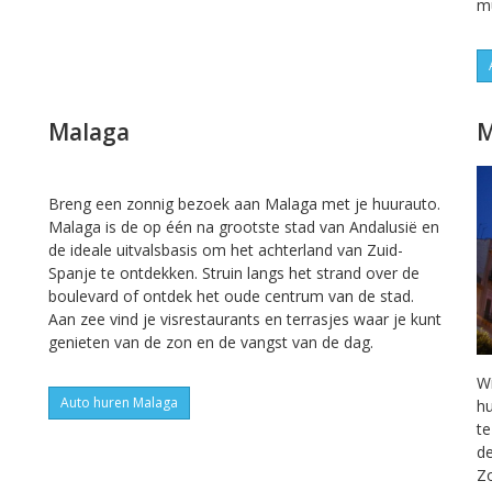
m
Malaga
M
Breng een zonnig bezoek aan Malaga met je huurauto.
Malaga is de op één na grootste stad van Andalusië en
de ideale uitvalsbasis om het achterland van Zuid-
Spanje te ontdekken. Struin langs het strand over de
boulevard of ontdek het oude centrum van de stad.
Aan zee vind je visrestaurants en terrasjes waar je kunt
genieten van de zon en de vangst van de dag.
Wi
Auto huren Malaga
hu
te
de
Zo