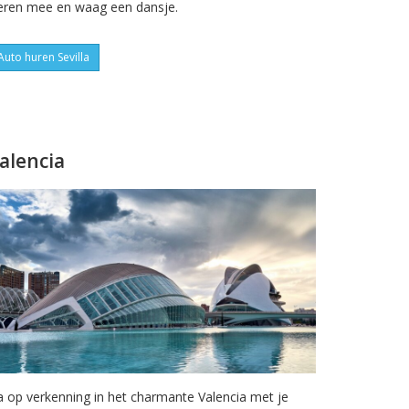
eren mee en waag een dansje.
Auto huren Sevilla
alencia
 op verkenning in het charmante Valencia met je