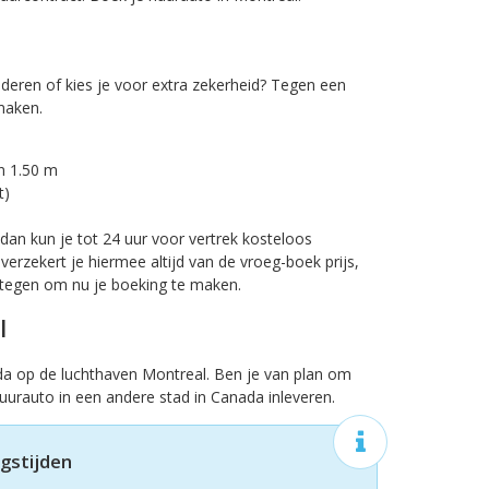
deren of kies je voor extra zekerheid? Tegen een
 maken.
an 1.50 m
t)
dan kun je tot 24 uur voor vertrek kosteloos
verzekert je hiermee altijd van de vroeg-boek prijs,
 tegen om nu je boeking te maken.
l
da op de luchthaven Montreal. Ben je van plan om
urauto in een andere stad in Canada inleveren.
gstijden