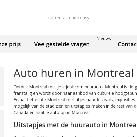
car rental made easy
Nieuws
nze prijs
Veelgestelde vragen
Contac
Auto huren in Montreal
Ontdek Montreal met je lejebil.com huurauto. Montreal is de g
franstalig en wordt door haar aanbod van culturele hoogtepu
Ervaar het echte Montreal met ritjes naar festivals, exposities
mogelijk van de stad zien en uitstapjes maken in de rest van de
Canada en haal je auto op in Montreal.
Uitstapjes met de huurauto in Montrea