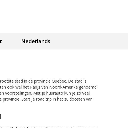
t
Nederlands
rootste stad in de provincie Quebec. De stad is
nten ook wel het Parijs van Noord-Amerika genoemd.
 en voorstellingen. Met je huurauto kun je zo veel
 provincie. Start je road trip in het zuidoosten van
l