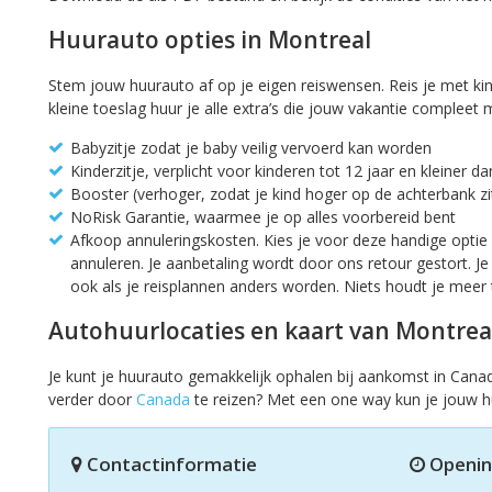
Huurauto opties in Montreal
Stem jouw huurauto af op je eigen reiswensen. Reis je met kin
kleine toeslag huur je alle extra’s die jouw vakantie compleet
Babyzitje zodat je baby veilig vervoerd kan worden
Kinderzitje, verplicht voor kinderen tot 12 jaar en kleiner d
Booster (verhoger, zodat je kind hoger op de achterbank zi
NoRisk Garantie, waarmee je op alles voorbereid bent
Afkoop annuleringskosten. Kies je voor deze handige optie 
annuleren. Je aanbetaling wordt door ons retour gestort. Je 
ook als je reisplannen anders worden. Niets houdt je meer
Autohuurlocaties en kaart van Montrea
Je kunt je huurauto gemakkelijk ophalen bij aankomst in Cana
verder door
Canada
te reizen? Met een one way kun je jouw hu
Contactinformatie
Openin