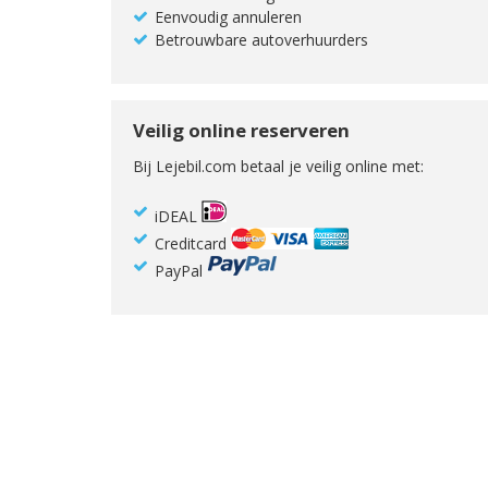
Eenvoudig annuleren
Betrouwbare autoverhuurders
Veilig online reserveren
Bij Lejebil.com betaal je veilig online met:
iDEAL
Creditcard
PayPal