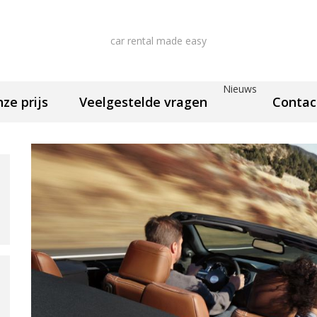
car rental made easy
Nieuws
nze prijs
Veelgestelde vragen
Contac