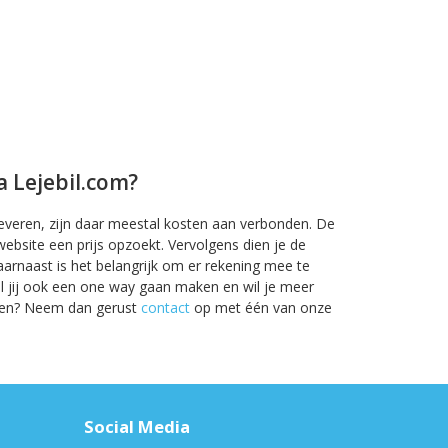
a Lejebil.com?
 leveren, zijn daar meestal kosten aan verbonden. De
bsite een prijs opzoekt. Vervolgens dien je de
aarnaast is het belangrijk om er rekening mee te
Wil jij ook een one way gaan maken en wil je meer
sten? Neem dan gerust
contact
op met één van onze
n
Social Media