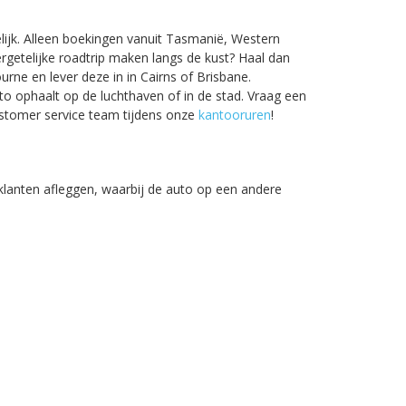
lijk. Alleen boekingen vanuit Tasmanië, Western
vergetelijke roadtrip maken langs de kust? Haal dan
rne en lever deze in in Cairns of Brisbane.
to ophaalt op de luchthaven of in de stad. Vraag een
customer service team tijdens onze
kantooruren
!
klanten afleggen, waarbij de auto op een andere