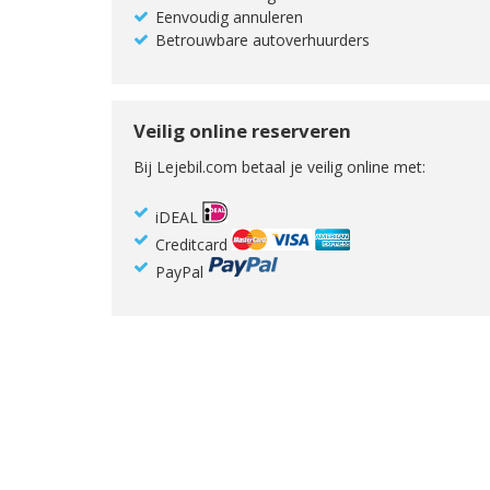
Eenvoudig annuleren
Betrouwbare autoverhuurders
Veilig online reserveren
Bij Lejebil.com betaal je veilig online met:
iDEAL
Creditcard
PayPal