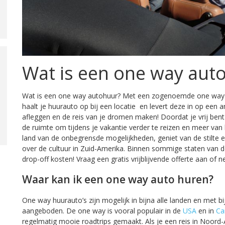
Wat is een one way aut
Wat is een one way autohuur? Met een zogenoemde one way bo
haalt je huurauto op bij een locatie en levert deze in op een 
afleggen en de reis van je dromen maken! Doordat je vrij bent
de ruimte om tijdens je vakantie verder te reizen en meer van
land van de onbegrensde mogelijkheden, geniet van de stilte e
over de cultuur in Zuid-Amerika. Binnen sommige staten van d
drop-off kosten! Vraag een gratis vrijblijvende offerte aan of
Waar kan ik een one way auto huren?
One way huurauto’s zijn mogelijk in bijna alle landen en met b
aangeboden. De one way is vooral populair in de
USA
en in
Ca
regelmatig mooie roadtrips gemaakt. Als je een reis in Noord