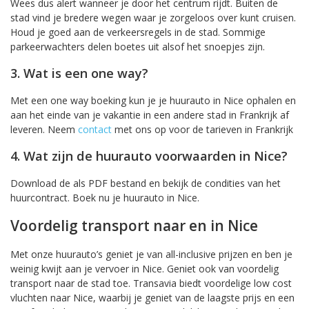
Wees dus alert wanneer je door het centrum rijdt. Buiten de
stad vind je bredere wegen waar je zorgeloos over kunt cruisen.
Houd je goed aan de verkeersregels in de stad. Sommige
parkeerwachters delen boetes uit alsof het snoepjes zijn.
3. Wat is een one way?
Met een one way boeking kun je je huurauto in Nice ophalen en
aan het einde van je vakantie in een andere stad in Frankrijk af
leveren. Neem
contact
met ons op voor de tarieven in Frankrijk
4. Wat zijn de huurauto voorwaarden in Nice?
Download de als PDF bestand en bekijk de condities van het
huurcontract. Boek nu je huurauto in Nice.
Voordelig transport naar en in Nice
Met onze huurauto’s geniet je van all-inclusive prijzen en ben je
weinig kwijt aan je vervoer in Nice. Geniet ook van voordelig
transport naar de stad toe. Transavia biedt voordelige low cost
vluchten naar Nice, waarbij je geniet van de laagste prijs en een