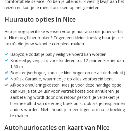
comfortabele service. Zo ben je uiteindelijk weinig kwijt aan het
reizen en kun je je meer focussen op het genieten.
Huurauto opties in Nice
Heb je nog specifieke wensen voor je huurauto die jouw verblijf
in Nice nog fijner maken? Tegen een kleine toeslag huur je alle
extra’s die jouw vakantie compleet maken.
Babyzitje zodat je baby veilig vervoerd kan worden
Kinderzitje, verplicht voor kinderen tot 12 jaar en kleiner dan
1.50 m
Booster (verhoger, zodat je kind hoger op de achterbank zit)
NoRisk Garantie, waarmee je op alles voorbereid bent
Afkoop annuleringskosten. Kies je voor deze handige optie
dan kun je tot 24 uur voor vertrek kosteloos annuleren. Je
aanbetaling wordt door ons retour gestort. Je verzekert je
hiermee altijd van de vroeg-boek prijs, ook als je reisplannen
anders worden. Niets houdt je meer tegen om nu je boeking
te maken
Autohuurlocaties en kaart van Nice