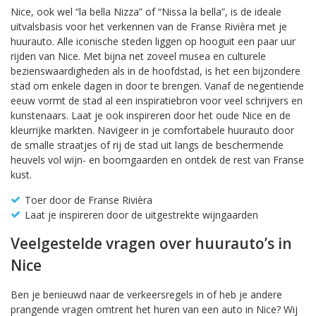
Nice, ook wel “la bella Nizza” of “Nissa la bella”, is de ideale
uitvalsbasis voor het verkennen van de Franse Rivièra met je
huurauto. Alle iconische steden liggen op hooguit een paar uur
rijden van Nice. Met bijna net zoveel musea en culturele
bezienswaardigheden als in de hoofdstad, is het een bijzondere
stad om enkele dagen in door te brengen. Vanaf de negentiende
eeuw vormt de stad al een inspiratiebron voor veel schrijvers en
kunstenaars. Laat je ook inspireren door het oude Nice en de
kleurrijke markten. Navigeer in je comfortabele huurauto door
de smalle straatjes of rij de stad uit langs de beschermende
heuvels vol wijn- en boomgaarden en ontdek de rest van Franse
kust.
Toer door de Franse Rivièra
Laat je inspireren door de uitgestrekte wijngaarden
Veelgestelde vragen over huurauto’s in
Nice
Ben je benieuwd naar de verkeersregels in of heb je andere
prangende vragen omtrent het huren van een auto in Nice? Wij