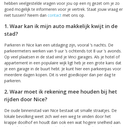
hebben veelgestelde vragen voor jou op een rij gezet om je zo
goed mogelijk te informeren voor je vertrek. Staat jouw vraag er
niet tussen? Neem dan
contact
met ons op.
1. Waar kan ik mijn auto makkelijk kwijt in de
stad?
Parkeren in Nice kan een uitdaging zijn, vooral ’s nachts. De
parkeermeters werken van 9 uur ’s ochtends tot 8 uur ’s avonds.
Op veel plaatsen in de stad vind je Vinci garages. Als je hotel of
appartement in een populaire wijk ligt heb je een grote kans dat
je een garage in de buurt hebt. Je kunt hier een parkeerpas voor
meerdere dagen kopen. Dit is veel goedkoper dan per dag te
parkeren.
2. Waar moet ik rekening mee houden bij het
rijden door Nice?
De oude binnenstad van Nice bestaat uit smalle straatjes. De
lokale bevolking weet zich wel een weg te vinden door het
krappe doolhof en houdt dan ook een wat hogere snelheid aan.